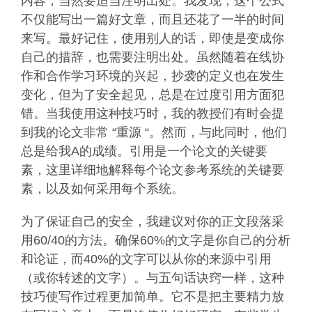
内容，当然要适当注明出处。我发现，这个公式
不仅能写出一篇好文章，而且还花了一半的时间
来写。最好记住，使用别人的话，即使是变成你
自己的措辞，也需要注明出处。虽然随着在线协
作和合作学习环境的兴起，抄袭的定义也在发生
变化，但为了安全起见，总是在过度引用方面犯
错。当我使用这种技巧时，我的教授们有时会提
到我的论文非常 “重源 “。然而，与此同时，他们
总是给我A的成绩。引用是一个论文的关键要
素，这里详细地解释每个论文参考系统的关键要
素，以及如何采用每个系统。
为了保证自己的安全，我建议对你的正文段落采
用60/40的方法。确保60%的文字是你自己的分析
和论证，而40%的文字可以从你的来源中引用
（或你转述的文字）。与五句话诀窍一样，这种
技巧使写作过程更加简单。它不是把主要精力放