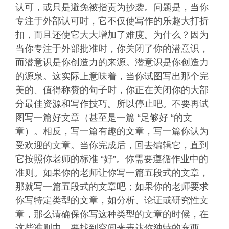
认可，或只是避免被指责为抄袭。问题是，当你
专注于外部认可时，它不仅使写作的乐趣大打折
扣，而且还使它大大增加了难度。为什么？因为
当你专注于外部批准时，你关闭了你的潜意识，
而潜意识是你创造力的来源。潜意识是你创造力
的源泉。这实际上意味着，当你试图写出那个完
美的、值得称赞的句子时，你正在关闭你的大部
分最佳资源和写作技巧。所以停止吧。不要再试
图写一篇好文章（甚至是一篇 “足够好 “的文
章）。相反，写一篇有趣的文章，写一篇你认为
受欢迎的文章。当你完成后，回去编辑它，直到
它按照你老师的标准 “好”。你需要遵循作业中的
准则。如果你的老师让你写一篇五段式的文章，
那就写一篇五段式的文章吧；如果你的老师要求
你写特定类型的文章，如分析、论证或研究性文
章，那么请确保你写这种类型的文章的时候，在
这些准则中，要找到空间来表达你独特的东西。