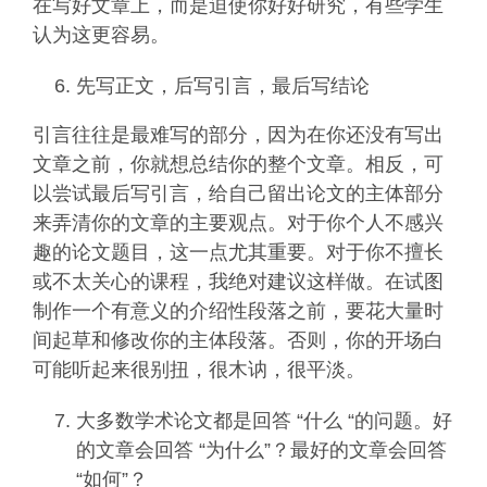
在写好文章上，而是迫使你好好研究，有些学生
认为这更容易。
先写正文，后写引言，最后写结论
引言往往是最难写的部分，因为在你还没有写出
文章之前，你就想总结你的整个文章。相反，可
以尝试最后写引言，给自己留出论文的主体部分
来弄清你的文章的主要观点。对于你个人不感兴
趣的论文题目，这一点尤其重要。对于你不擅长
或不太关心的课程，我绝对建议这样做。在试图
制作一个有意义的介绍性段落之前，要花大量时
间起草和修改你的主体段落。否则，你的开场白
可能听起来很别扭，很木讷，很平淡。
大多数学术论文都是回答 “什么 “的问题。好
的文章会回答 “为什么”？最好的文章会回答
“如何”？