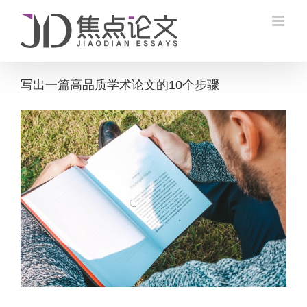
Skip
to
content
写出一篇高品质学术论文的10个步骤
View
Larger
Image