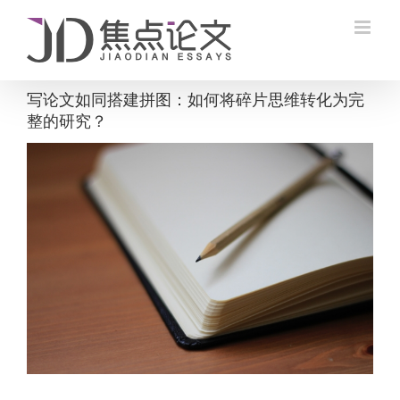
Skip
to
content
写论文如同搭建拼图：如何将碎片思维转化为完
整的研究？
View
Larger
Image