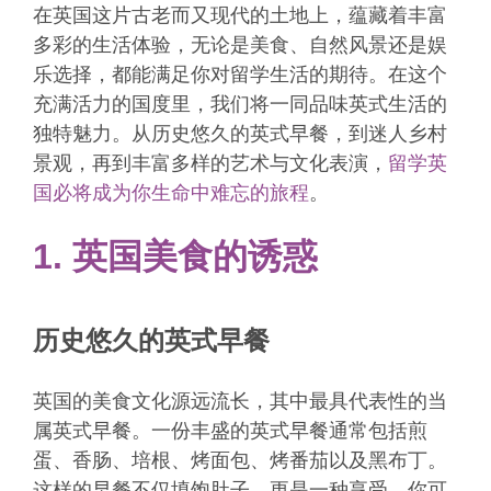
在英国这片古老而又现代的土地上，蕴藏着丰富
多彩的生活体验，无论是美食、自然风景还是娱
乐选择，都能满足你对留学生活的期待。在这个
充满活力的国度里，我们将一同品味英式生活的
独特魅力。从历史悠久的英式早餐，到迷人乡村
景观，再到丰富多样的艺术与文化表演，
留学英
国必将成为你生命中难忘的旅程
。
1. 英国美食的诱惑
历史悠久的英式早餐
英国的美食文化源远流长，其中最具代表性的当
属英式早餐。一份丰盛的英式早餐通常包括煎
蛋、香肠、培根、烤面包、烤番茄以及黑布丁。
这样的早餐不仅填饱肚子，更是一种享受。你可