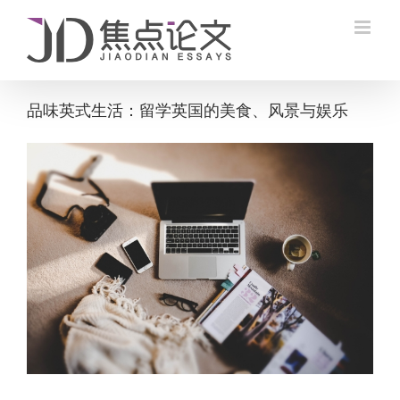
Skip
to
content
品味英式生活：留学英国的美食、风景与娱乐
View
Larger
Image