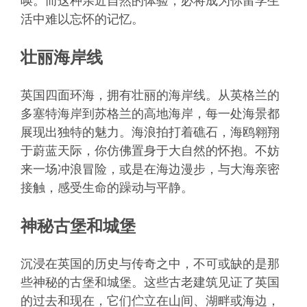
唤。而这种亲近自然的体验，必将成为你留学生
活中难以忘怀的记忆。
壮丽海岸线
英国四面环海，拥有壮丽的海岸线。从英格兰的
多塞特海岸到苏格兰的高地海岸，每一处海景都
展现出独特的魅力。海浪拍打着礁石，海鸥翱翔
于蔚蓝天际，你仿佛置身于大自然的怀抱。不妨
来一场冲浪冒险，或是在海边漫步，与大海亲密
接触，感受生命的躁动与平静。
神秘古堡和城堡
沉浸在英国的历史与传奇之中，不可或缺的是那
些神秘的古堡和城堡。这些古老建筑见证了英国
的过去和现在，它们伫立在山间、湖畔或海边，