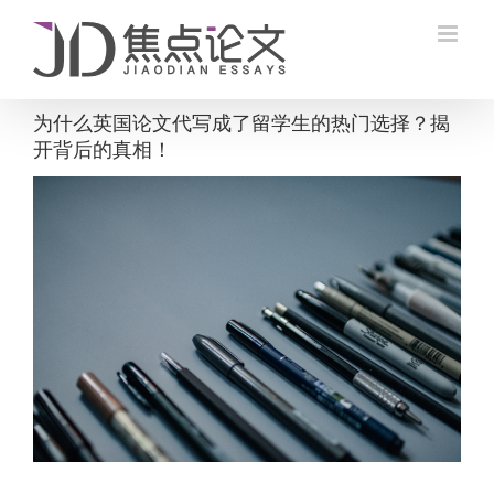
Skip
to
content
为什么英国论文代写成了留学生的热门选择？揭
开背后的真相！
View
Larger
Image