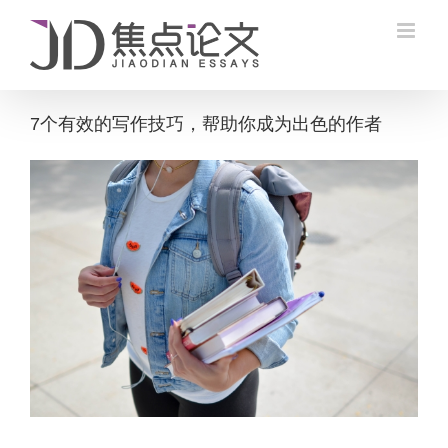
Skip
to
content
7个有效的写作技巧，帮助你成为出色的作者
View
Larger
Image