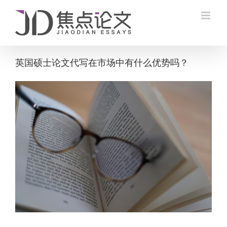
Skip
to
content
英国硕士论文代写在市场中有什么优势吗？
View
Larger
Image