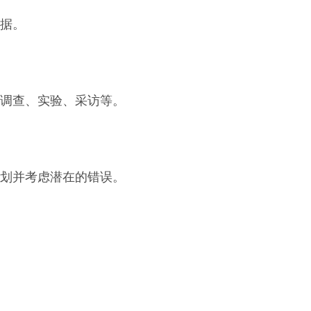
据。
调查、实验、采访等。
划并考虑潜在的错误。