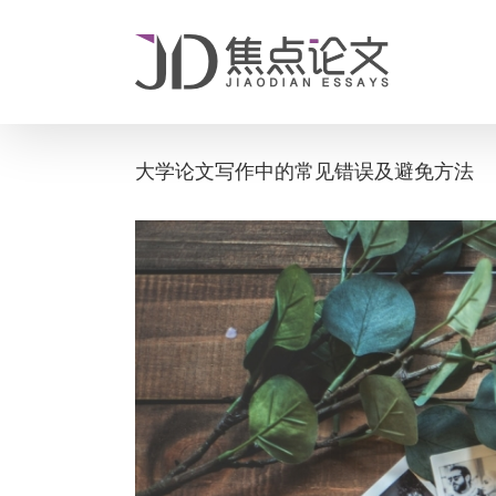
Skip
to
content
大学论文写作中的常见错误及避免方法
View
Larger
Image