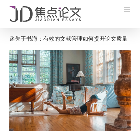
Skip
to
content
迷失于书海：有效的文献管理如何提升论文质量
View
Larger
Image