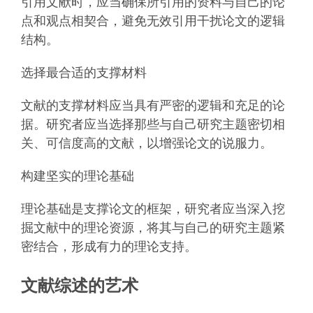
引用文献时，应当确保所引用的资料与自己的论
点和观点相契合，避免无效引用干扰论文的逻辑
结构。
选择最合适的支撑材料
文献的支撑材料应当具有严密的逻辑和充足的论
据。研究者应当选择那些与自己研究主题密切相
关、可信度高的文献，以增强论文的说服力。
构建坚实的理论基础
理论基础是支撑论文的框架，研究者应当深入挖
掘文献中的理论资源，将其与自己的研究主题紧
密结合，形成有力的理论支持。
文献综述的艺术