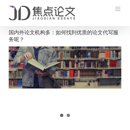
Skip
to
content
国内外论文机构多：如何找到优质的论文代写服
务呢？
View
Larger
Image