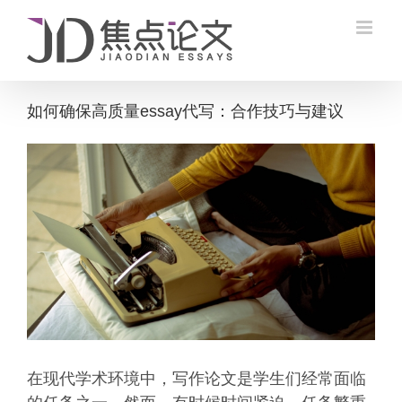
Skip
to
content
如何确保高质量essay代写：合作技巧与建议
View
Larger
Image
在现代学术环境中，写作论文是学生们经常面临