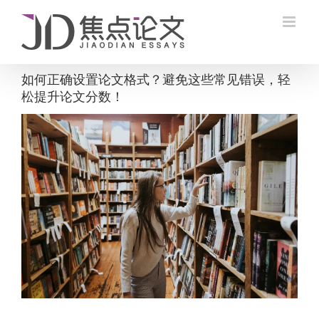
Skip
to
content
如何正确设置论文格式？避免这些常见错误，轻
松提升论文分数！
View
Larger
Image