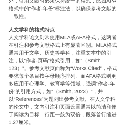
外，引用文献时必须保持统一的格式，比如APA
格式中的“作者-年份”标注法，以确保参考文献的
一致性。
人文学科的格式特点
人文学科论文则常使用MLA或APA格式，这两者
在引注和参考文献格式上有显著区别。MLA格式
通常用于文学、历史等学科，注重文本中的引
注，以“作者-页码”格式引用，如“（Smith
123）”。参考文献页面称为“Works Cited”，格式
要求每个条目按字母顺序排列。而APA格式则更
多应用于心理学、教育学等领域，强调“作者-年
份”的引用方式，如“（Smith, 2023）”，并
以“References”为题列出参考文献。在人文学科
的论文中，文内引注和页面设置通常以简洁和便
于阅读为目标，行距一般为双倍，段落首行缩进
1.27厘米。