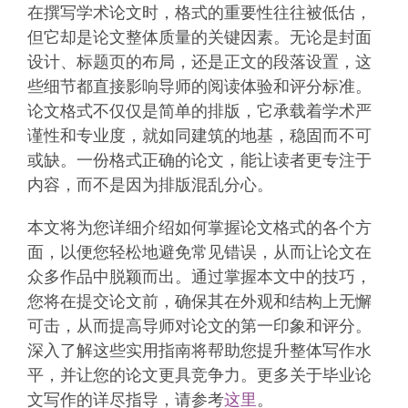
在撰写学术论文时，格式的重要性往往被低估，
但它却是论文整体质量的关键因素。无论是封面
设计、标题页的布局，还是正文的段落设置，这
些细节都直接影响导师的阅读体验和评分标准。
论文格式不仅仅是简单的排版，它承载着学术严
谨性和专业度，就如同建筑的地基，稳固而不可
或缺。一份格式正确的论文，能让读者更专注于
内容，而不是因为排版混乱分心。
本文将为您详细介绍如何掌握论文格式的各个方
面，以便您轻松地避免常见错误，从而让论文在
众多作品中脱颖而出。通过掌握本文中的技巧，
您将在提交论文前，确保其在外观和结构上无懈
可击，从而提高导师对论文的第一印象和评分。
深入了解这些实用指南将帮助您提升整体写作水
平，并让您的论文更具竞争力。更多关于毕业论
文写作的详尽指导，请参考
这里
。