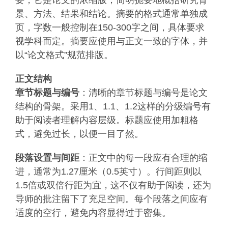
要，它是论文的浓缩版，简明扼要地概括研究背
景、方法、结果和结论。摘要的格式通常单独成
页，字数一般控制在150-300字之间，具体要求
视学科而定。摘要应使用与正文一致的字体，并
以“论文格式”规范排版。
正文结构
章节标题与编号
：清晰的章节标题与编号是论文
结构的骨架。采用1、1.1、1.2这样的分级编号有
助于阅读者理解内容层级。标题应使用加粗格
式，避免过长，以便一目了然。
段落设置与间距
：正文中的每一段应有合理的缩
进，通常为1.27厘米（0.5英寸）。行间距则以
1.5倍或双倍行距为宜，这不仅有助于阅读，还为
导师的批注留下了充足空间。每个段落之间应有
适度的空行，避免内容显得过于密集。