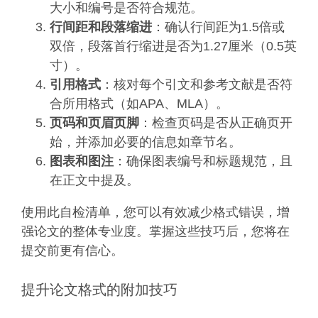
大小和编号是否符合规范。
行间距和段落缩进
：确认行间距为1.5倍或
双倍，段落首行缩进是否为1.27厘米（0.5英
寸）。
引用格式
：核对每个引文和参考文献是否符
合所用格式（如APA、MLA）。
页码和页眉页脚
：检查页码是否从正确页开
始，并添加必要的信息如章节名。
图表和图注
：确保图表编号和标题规范，且
在正文中提及。
使用此自检清单，您可以有效减少格式错误，增
强论文的整体专业度。掌握这些技巧后，您将在
提交前更有信心。
提升论文格式的附加技巧