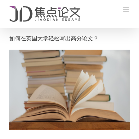
Skip
to
content
如何在英国大学轻松写出高分论文？
View
Larger
Image