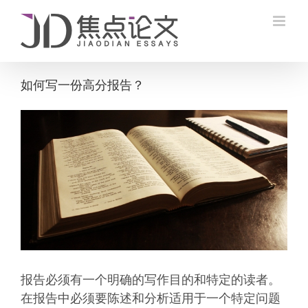
Skip
to
content
如何写一份高分报告？
View
Larger
Image
报告必须有一个明确的写作目的和特定的读者。
在报告中必须要陈述和分析适用于一个特定问题