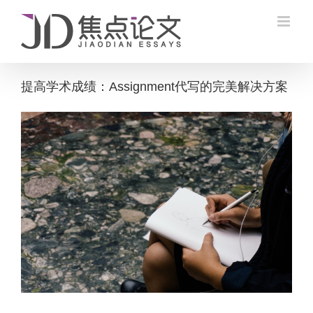
Skip
to
content
提高学术成绩：Assignment代写的完美解决方案
View
Larger
Image