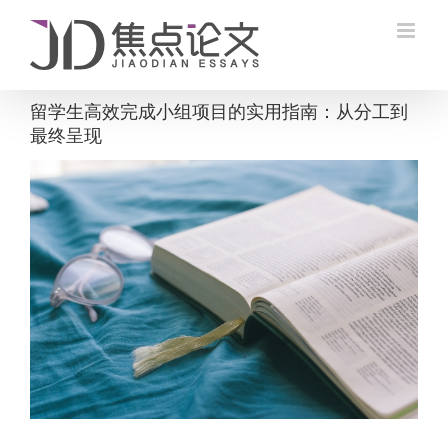
Skip
to
content
留学生高效完成小组项目的实用指南：从分工到
最终呈现
View
Larger
Image