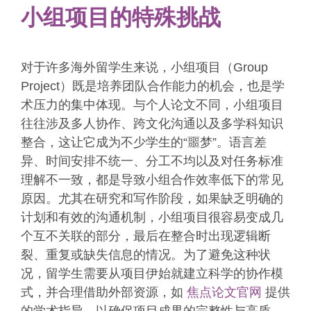
小组项目的特殊挑战
对于许多海外留学生来说，小组项目（Group
Project）既是培养团队合作能力的机会，也是学
术压力的集中体现。与个人论文不同，小组项目
往往涉及多人协作、跨文化沟通以及多学科知识
整合，这让它成为不少学生的“噩梦”。语言差
异、时间安排不统一、分工不均以及对任务标准
理解不一致，都是导致小组合作效率低下的常见
原因。尤其在研究和写作阶段，如果缺乏明确的
计划和有效的沟通机制，小组项目很容易变成几
个互不关联的部分，最后在整合时出现逻辑断
裂、重复或缺失信息的情况。为了避免这种状
况，留学生需要从项目伊始就建立科学的协作模
式，并合理借助外部资源，如
焦点论文官网
提供
的学术指导，以确保项目成果的完整性与高质