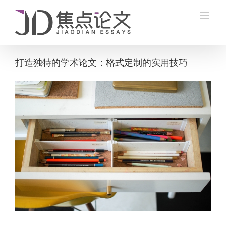
Skip
to
content
打造独特的学术论文：格式定制的实用技巧
View
Larger
Image