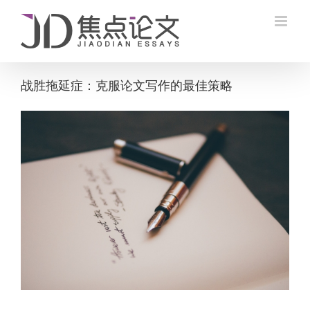
Skip
to
content
战胜拖延症：克服论文写作的最佳策略
View
Larger
Image