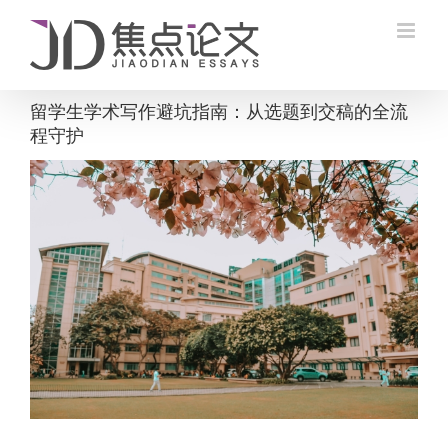
Skip
to
content
留学生学术写作避坑指南：从选题到交稿的全流
程守护
View
Larger
Image