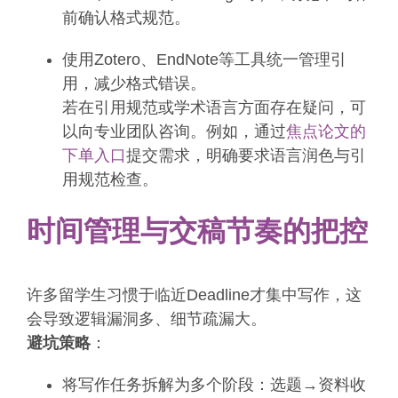
前确认格式规范。
使用Zotero、EndNote等工具统一管理引
用，减少格式错误。
若在引用规范或学术语言方面存在疑问，可
以向专业团队咨询。例如，通过
焦点论文的
下单入口
提交需求，明确要求语言润色与引
用规范检查。
时间管理与交稿节奏的把控
许多留学生习惯于临近Deadline才集中写作，这
会导致逻辑漏洞多、细节疏漏大。
避坑策略
：
将写作任务拆解为多个阶段：选题→资料收