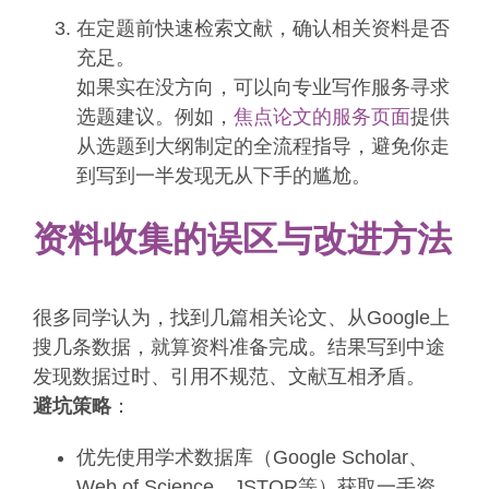
在定题前快速检索文献，确认相关资料是否
充足。
如果实在没方向，可以向专业写作服务寻求
选题建议。例如，
焦点论文的服务页面
提供
从选题到大纲制定的全流程指导，避免你走
到写到一半发现无从下手的尴尬。
资料收集的误区与改进方法
很多同学认为，找到几篇相关论文、从Google上
搜几条数据，就算资料准备完成。结果写到中途
发现数据过时、引用不规范、文献互相矛盾。
避坑策略
：
优先使用学术数据库（Google Scholar、
Web of Science、JSTOR等）获取一手资