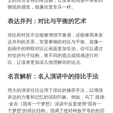
文的语言变得韵律流畅，让读者在阅读中体验到
愉悦的感觉，就像欣赏音乐一样。
表达并列：对比与平衡的艺术
排比和对仗不仅能够增强节奏感，还能够用来表
达并列的关系，突显事物的对比与平衡。就像一
副画中的明暗对比让画面更加生动，你可以通过
对仗的句子结构，将不同的观点或情感进行对
比，让读者更加深入地理解你的论点。
名言解析：名人演讲中的排比手法
伟大的演讲往往运用了排比的修辞手法，以增强
表达的力量和记忆的深刻印象。例如，马丁·路德
·金在《我有一个梦想》演讲中反复使用“我有一
个梦想”的排比结构，强调了他对种族平等的热切