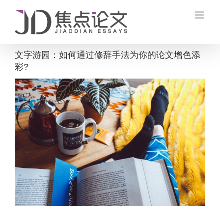
Skip
to
content
文字游园：如何通过修辞手法为你的论文增色添
彩?
View
Larger
Image