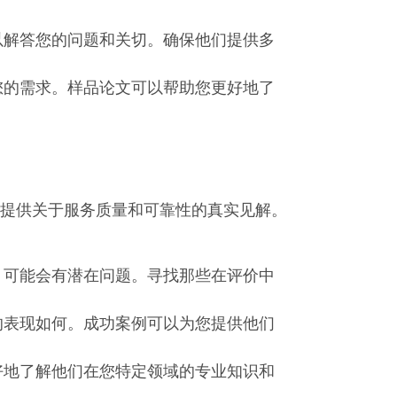
以解答您的问题和关切。确保他们提供多
您的需求。样品论文可以帮助您更好地了
提供关于服务质量和可靠性的真实见解。
，可能会有潜在问题。寻找那些在评价中
的表现如何。成功案例可以为您提供他们
好地了解他们在您特定领域的专业知识和