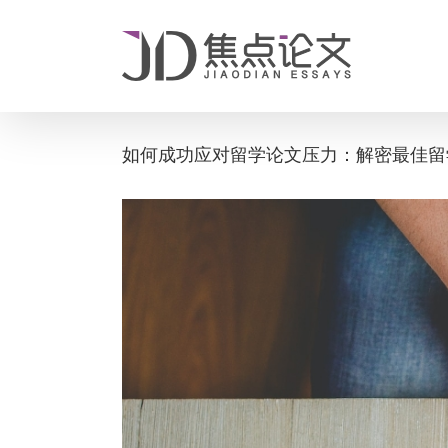
Skip
to
content
如何成功应对留学论文压力：解密最佳留
View
Larger
Image