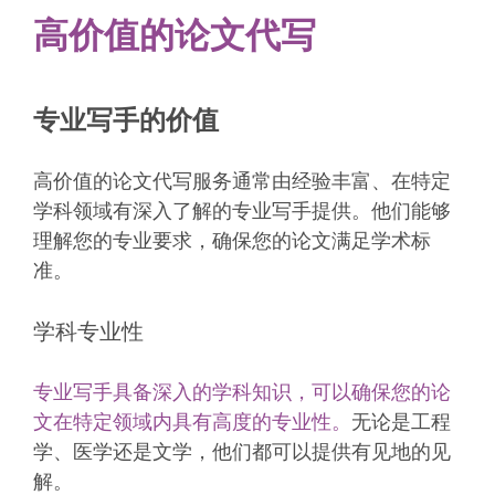
高价值的论文代写
专业写手的价值
高价值的论文代写服务通常由经验丰富、在特定
学科领域有深入了解的专业写手提供。他们能够
理解您的专业要求，确保您的论文满足学术标
准。
学科专业性
专业写手具备深入的学科知识，可以确保您的论
文在特定领域内具有高度的专业性。
无论是工程
学、医学还是文学，他们都可以提供有见地的见
解。