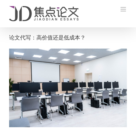
Skip
to
content
论文代写：高价值还是低成本？
View
Larger
Image