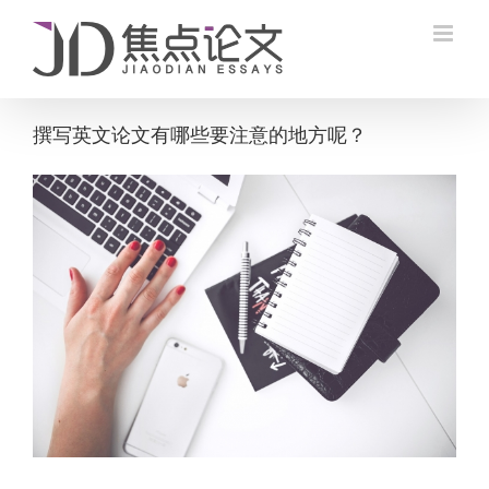
Skip
to
content
撰写英文论文有哪些要注意的地方呢？
View
Larger
Image