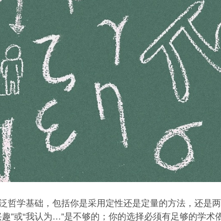
泛哲学基础，包括你是采用定性还是定量的方法，还是两
趣”或“我认为…”是不够的；你的选择必须有足够的学术