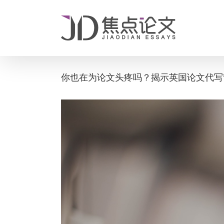
Skip
to
content
你也在为论文头疼吗？揭示英国论文代写
View
Larger
Image