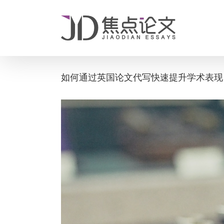
Skip
to
content
如何通过英国论文代写快速提升学术表现
View
Larger
Image