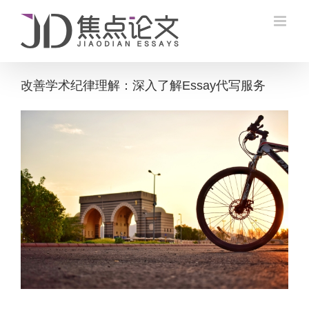
Skip
to
content
改善学术纪律理解：深入了解Essay代写服务
View
Larger
Image