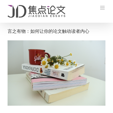
Skip
to
content
言之有物：如何让你的论文触动读者内心
View
Larger
Image