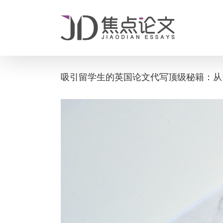
Skip
to
content
吸引留学生的英国论文代写顶级秘籍：从
View
Larger
Image