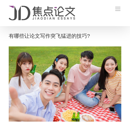
Skip
to
content
有哪些让论文写作突飞猛进的技巧?
View
Larger
Image