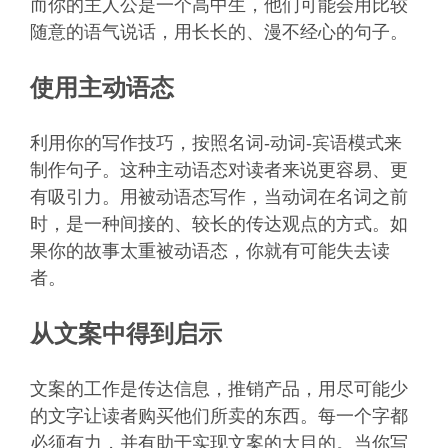
而你的主人公是一个高中生，他们可能会用比较
随意的语气说话，用长长的、漫不经心的句子。
使用主动语态
利用你的写作技巧，按照名词-动词-宾语模式来
制作句子。这种主动语态对读者来说更容易、更
有吸引力。用被动语态写作，当动词在名词之前
时，是一种间接的、较长的传达观点的方式。如
果你的故事太重被动语态，你就有可能失去读
者。
从文案中得到启示
文案的工作是传达信息，推销产品，用尽可能少
的文字让读者购买他们所卖的东西。每一个字都
必须有力，并有助于实现文案的大目的。当你写