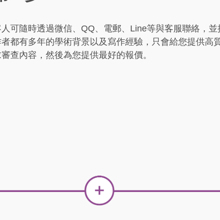
客人可隨時透過微信、QQ、電郵、Line等與客服聯絡，
作者都有多年的學術背景以及寫作經驗，只會給您提供高
求審查內容，然後為您提供最好的報價。