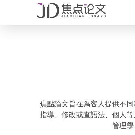
Skip
to
content
焦點論文旨在為客人提供不同
指導、修改或查語法、個人等
管理學