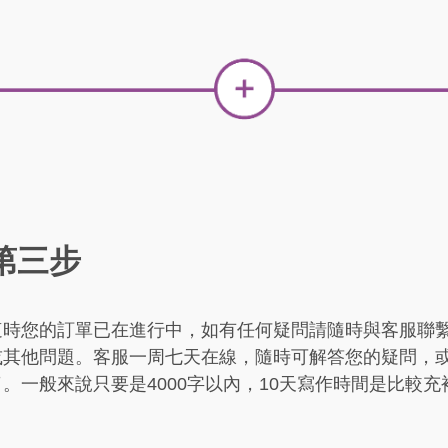
第三步
這時您的訂單已在進行中，如有任何疑問請隨時與客服聯
或其他問題。客服一周七天在線，隨時可解答您的疑問，
了。一般來說只要是4000字以內，10天寫作時間是比較充