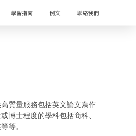
學習指南
例文
聯絡我們
供高質量服務包括英文論文寫作
士或博士程度的學科包括商科、
業等等。