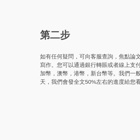
第二步
如有任何疑問，可向客服查詢，焦點論
寫作。您可以通過銀行轉賬或者線上支
加幣，澳幣，港幣，新台幣等。我們一
天，我們會發全文50%左右的進度給您