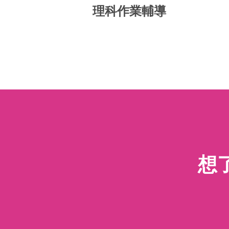
理科作業輔導
想