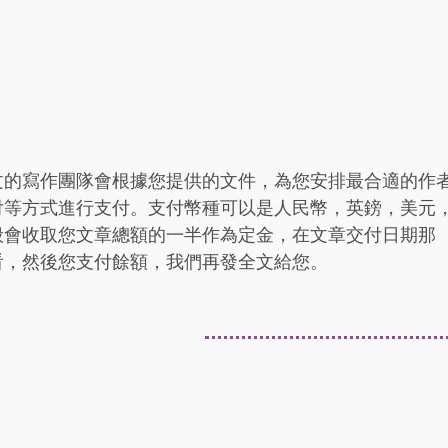
文的寫作團隊會根據您提供的文件，為您安排最合適的作
付等方式進行支付。支付幣種可以是人民幣，英鎊，美元
般會收取您文章總額的一半作為定金，在文章交付日期那
看，然後您支付餘額，我們再發全文給您。