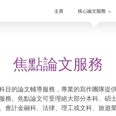
主頁
核心論文服務
焦點論文服務
科目的論文輔導服務，專業的寫作團隊提
服務。焦點論文可受理絕大部分本科、碩
、會計金融科、法律、理工或文科、旅遊