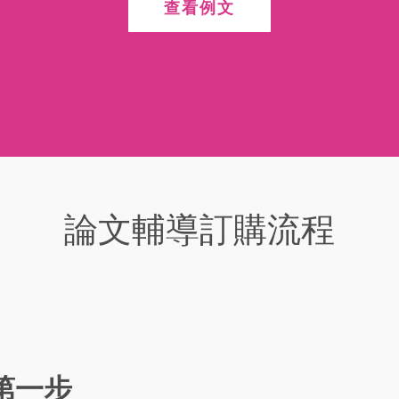
查看例文
論文輔導訂購流程
第一步