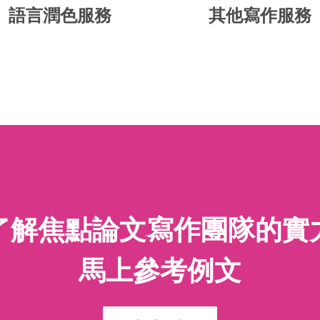
語言潤色服務
其他寫作服務
了解焦點論文寫作團隊的實
馬上參考例文