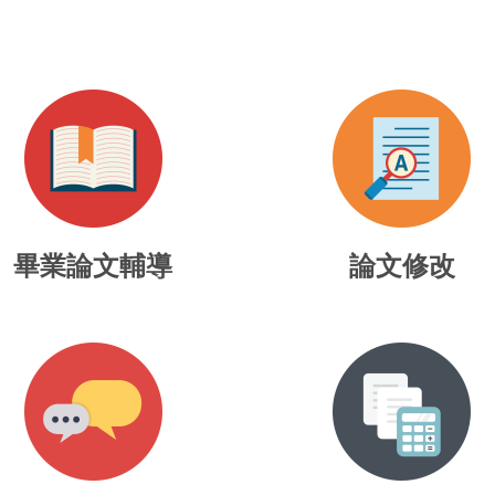
畢業論文輔導
論文修改