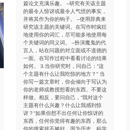
篇论文充满乐趣。 –研究有关该主题
的最令人惊讶或最令人气愤的事实，
并将其作为你的钩子。 –使用辞典来
研究该主题的关键词。在写作时疯狂
地使用你的词汇，尽可能多地使用每
个关键词的同义词。 –扮演魔鬼的代
言人，站在问题的对立面或不道德的
一面。在写作过程中看看讨论的结果
如何。 3.当你研究时，问自己："这
个主题有什么让我吃惊的地方？" 当
你写一篇文章时，你会倾向于写认为
你的老师或教授想看的东西。不要这
样做。相反，要问自己，"我对这个
主题有什么兴趣？什么让我感到惊
讶？"如果你想不出任何让你惊讶的
东西，任何你觉得有趣的东西，那么
你的搜索就不够好，因为历史、科学