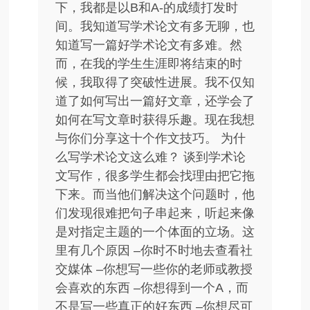
下，我都是以B和A-的成绩打发时
间。我知道写学术论文有多无聊，也
知道写一篇好学术论文有多难。然
而，在我的学生生涯即将结束的时
候，我取得了突破性进展。我不仅知
道了如何写出一篇好文章，还学会了
如何在写文章时获得乐趣。现在我想
与你们分享这十个作文技巧。 为什
么写学术论文这么难？ 谈到学术论
文写作，很多学生都会找理由把它拖
下来。而当他们解决这个问题时，他
们发现很难把句子串起来，听起来像
是对指定主题的一个体面的立场。这
里有几个原因 –你时不时地去查看社
交媒体 –你想写一些你的老师或教授
会喜欢的东西 –你想得到一个A，而
不是写一些真正的好东西 –你想尽可