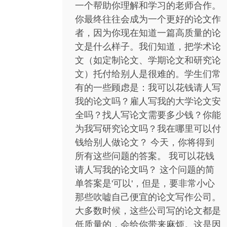
一个帮助你理解和学习的老师合作。
你最终往往会成为一个更好的论文作
者，因为你现在知道一篇高质量的论
文是什么样子。我们知道，把学术论
文（如定制论文、学期论文和研究论
文）托付给别人是很难的。学生们常
有的一些顾虑是：我可以花钱请人写
我的论文吗？雇人写我的大学论文安
全吗？找人写论文需要多少钱？你能
为我写研究论文吗？我在哪里可以付
钱给别人做论文？ 今天，你将得到
所有这些问题的答案。 我可以花钱
请人写我的论文吗？ 这个问题的简
单答案是'可以'，但是，要非常小心
那些吹嘘自己便宜的论文写作公司。
大多数时候，这些公司写的论文都是
低质量的，会给你带来麻烦。这是因