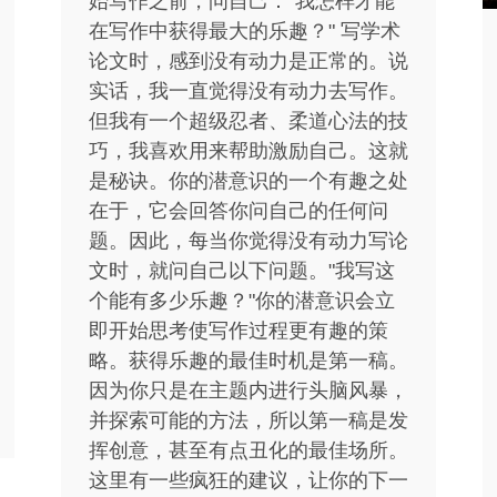
始写作之前，问自己："我怎样才能
在写作中获得最大的乐趣？" 写学术
论文时，感到没有动力是正常的。说
实话，我一直觉得没有动力去写作。
但我有一个超级忍者、柔道心法的技
巧，我喜欢用来帮助激励自己。这就
是秘诀。你的潜意识的一个有趣之处
在于，它会回答你问自己的任何问
题。因此，每当你觉得没有动力写论
文时，就问自己以下问题。"我写这
个能有多少乐趣？"你的潜意识会立
即开始思考使写作过程更有趣的策
略。获得乐趣的最佳时机是第一稿。
因为你只是在主题内进行头脑风暴，
并探索可能的方法，所以第一稿是发
挥创意，甚至有点丑化的最佳场所。
这里有一些疯狂的建议，让你的下一