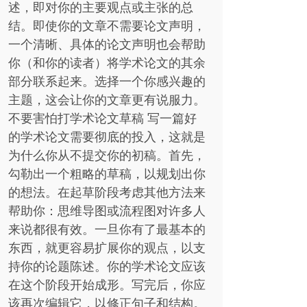
述，即对你的主要观点或主张的总
结。即使你的文章不需要论文声明，
一个清晰、具体的论文声明也会帮助
你（和你的读者）将学术论文的其余
部分联系起来。选择一个你感兴趣的
主题，这会让你的文章更有说服力。
不要害怕打学术论文草稿 写一篇好
的学术论文需要彻底的投入，这就是
为什么你从不提交你的初稿。首先，
勾勒出一个粗略的草稿，以规划出你
的想法。在起草阶段考虑其他方法来
帮助你：思维导图或流程图对许多人
来说都很有效。一旦你有了最基本的
东西，就更容易扩展你的观点，以支
持你的论题陈述。你的学术论文应该
在这个阶段开始成形。写完后，你应
该再次编辑它，以修正句子和结构。