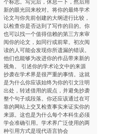
个标志。写完后，休息一下，然后用
新的眼光回来校对。将你的最终学术
论文与你先前创建的大纲进行比较，
以检查你是否达到了写作的目的。你
也可以找一个值得信赖的第三方来审
阅你的论文，如同行或前辈。初次阅
读的人可能会发现你所遗漏的错误。
他们也能够为改进你的作品带来新的
视角。 引述你的学术论文中的来源
抄袭在学术界是很严重的事情。这就
是为什么你应该始终为你的引文注明
出处，转述借用的观点，并避免抄袭
整个句子或段落。你还应该通过在可
靠的网站上交叉检查事实来证实你的
来源。这也是为什么每个本科生必须
学会准确引用。学术界广泛使用的两
种引用方式是现代语言协会