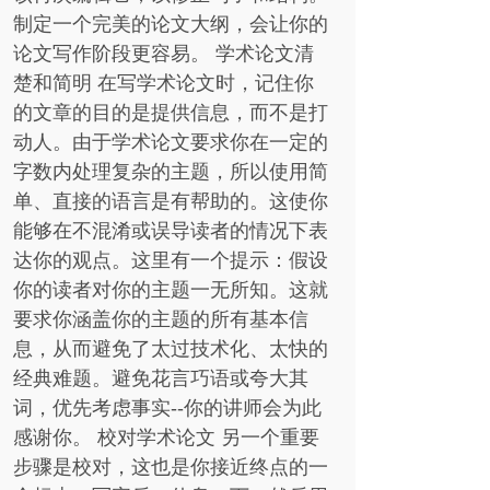
制定一个完美的论文大纲，会让你的
论文写作阶段更容易。 学术论文清
楚和简明 在写学术论文时，记住你
的文章的目的是提供信息，而不是打
动人。由于学术论文要求你在一定的
字数内处理复杂的主题，所以使用简
单、直接的语言是有帮助的。这使你
能够在不混淆或误导读者的情况下表
达你的观点。这里有一个提示：假设
你的读者对你的主题一无所知。这就
要求你涵盖你的主题的所有基本信
息，从而避免了太过技术化、太快的
经典难题。避免花言巧语或夸大其
词，优先考虑事实--你的讲师会为此
感谢你。 校对学术论文 另一个重要
步骤是校对，这也是你接近终点的一