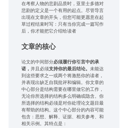
在考察人物的悲剧品质时，亚里士多德对
悲剧的定义是一个有用的起点。尽管导言
出现在文章的开头，但您可能更愿意在起
草过程结束时写：只有当你完成一篇写作
后，你才能把它介绍给读者
文章的核心
论文的中间部分
必须履行你引言中的承
诺，
并且必须
支持你的最后结论。
未能达
到这些要求之一或两个将激怒你的读者，
并表现出缺乏自我批评和编辑。你文章的
中心部分是结构需要在哪里做它的工作，
无论你所选择的结构多么明确或隐含。你
所选择的结构必须是对你处理论文题目最
有帮助的结构。这个中心部分的内容可能
包含：思想、解释、证据、相关参考、和
相关示例。其特点是：