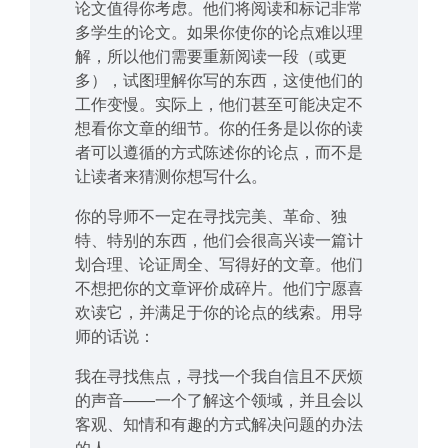
论文值得你考虑。他们将阅读和标记非常
多学生的论文。如果你使你的论点难以理
解，所以他们需要重新阅读一段（或更
多），试图理解你写的东西，这使他们的
工作变慢。实际上，他们甚至可能决定不
想看你文章的细节。你的任务是以你的读
者可以遵循的方式陈述你的论点，而不是
让读者来猜测你想写什么。
你的导师不一定在寻找完美、革命、独
特、特别的东西，他们会很高兴读一篇计
划合理、论证周全、写得好的文章。他们
不想把你的文章评价成碎片。他们宁愿喜
欢读它，并满足于你的论点的线索。用导
师的话说：
我在寻找焦点，寻找一个我自信且不厌烦
的声音——一个了解这个领域，并且会以
客观、知情和有趣的方式解决问题的办法