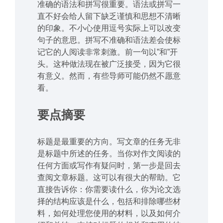
准确的语法和拼写很重要。语法或拼写一
直不好会给人留下缺乏谨慎和思想不清晰
的印象。不小心使用逗号实际上可以改变
句子的意思。拼写不准确和语法差会使标
记它的人阅读非常刺激。前一句以”和”开
头。这种做法现在被广泛接受，因为它很
有意义。然而，有些导师可能仍然不愿意
看。
要点摘要
标题是最重要的方向。写文章的任务无非
是标题中所述的任务。当你对作文阅读的
任何方面或写作有疑问时，第一步是回去
查阅文章标题。这可以有很大的帮助。它
直接告诉你：你需要读什么，你为论文选
择的结构应该是什么，包括和排除哪些材
料，如何处理您使用的材料，以及如何介