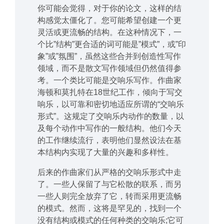
你可能会觉得，对于你的论文，这样的结
构感觉太僵化了。您可能希望创建一个更
灵活或更流畅的结构。在这种情况下，一
个比”结构”更合适的词可能是”模式”，或”印
象”或”氛围”，虽然这些合并到创造性写作
领域，而不是散文写作领域但仍然值得参
考。一个类比可能是交响乐写作。作曲家
海顿和莫扎特在18世纪工作，倾向于写交
响乐，以可靠和密切地适应所谓的“交响乐
形式”。这规定了交响乐内动作的数量，以
及每个动作中写作的一般结构。他们今天
的工作继续流行，表明他们显然设法在基
本结构内实现了大量的兴趣和多样性。
后来的作曲家们从严格的交响乐形式中走
了。一些人保留了与它松散的联系，而另
一些人则完全放弃了它，转而采用更流畅
的模式。然而，这将是罕见的，找到一个
没有结构或模式的任何种类的交响乐;它可